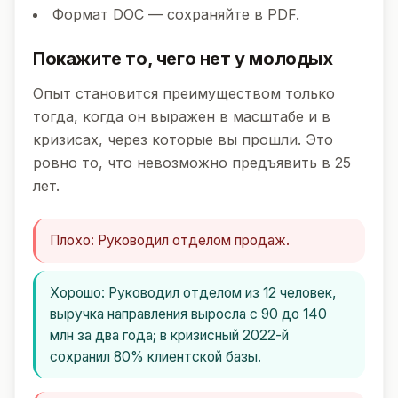
Формат DOC — сохраняйте в PDF.
Покажите то, чего нет у молодых
Опыт становится преимуществом только
тогда, когда он выражен в масштабе и в
кризисах, через которые вы прошли. Это
ровно то, что невозможно предъявить в 25
лет.
Плохо:
Руководил отделом продаж.
Хорошо:
Руководил отделом из 12 человек,
выручка направления выросла с 90 до 140
млн за два года; в кризисный 2022-й
сохранил 80% клиентской базы.