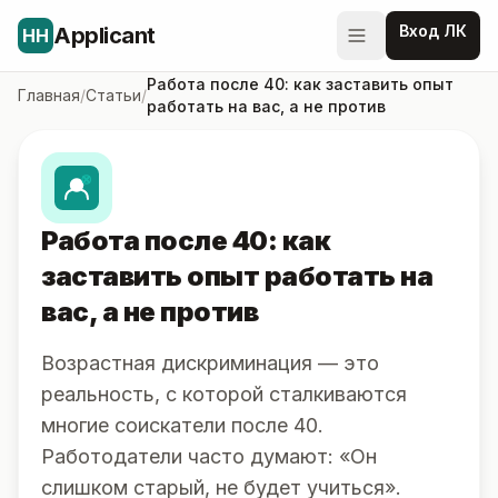
Вход ЛК
Applicant
HH
Работа после 40: как заставить опыт
Главная
/
Статьи
/
работать на вас, а не против
Работа после 40: как
заставить опыт работать на
вас, а не против
Возрастная дискриминация — это
реальность, с которой сталкиваются
многие соискатели после 40.
Работодатели часто думают: «Он
слишком старый, не будет учиться».