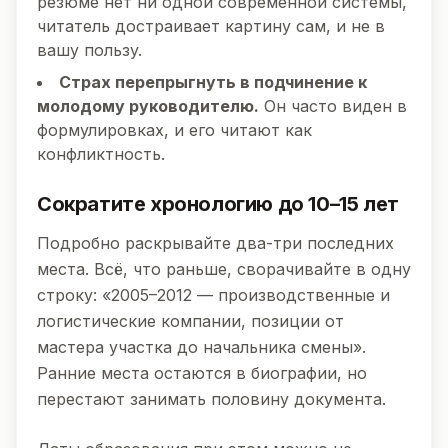
резюме нет ни одной современной системы,
читатель достраивает картину сам, и не в
вашу пользу.
Страх перепрыгнуть в подчинение к
молодому руководителю.
Он часто виден в
формулировках, и его читают как
конфликтность.
Сократите хронологию до 10–15 лет
Подробно раскрывайте два-три последних
места. Всё, что раньше, сворачивайте в одну
строку: «2005–2012 — производственные и
логистические компании, позиции от
мастера участка до начальника смены».
Ранние места остаются в биографии, но
перестают занимать половину документа.