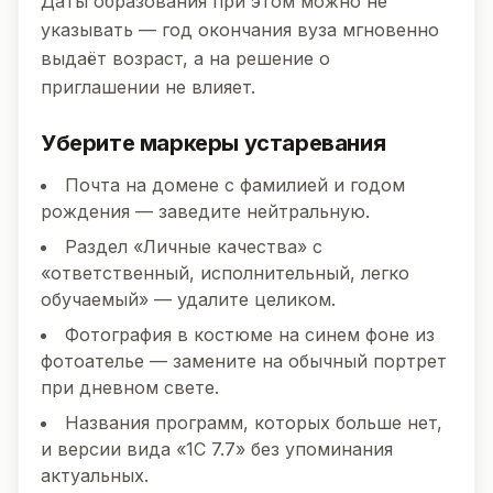
Даты образования при этом можно не
указывать — год окончания вуза мгновенно
выдаёт возраст, а на решение о
приглашении не влияет.
Уберите маркеры устаревания
Почта на домене с фамилией и годом
рождения — заведите нейтральную.
Раздел «Личные качества» с
«ответственный, исполнительный, легко
обучаемый» — удалите целиком.
Фотография
в костюме на синем фоне из
фотоателье — замените на обычный портрет
при дневном свете.
Названия программ, которых больше нет,
и версии вида «1С 7.7» без упоминания
актуальных.